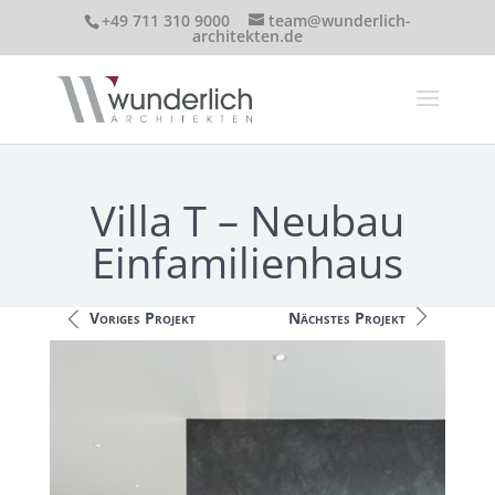
+49 711 310 9000
team@wunderlich-
architekten.de
Villa T – Neubau
Einfamilienhaus
Voriges Projekt
Nächstes Projekt