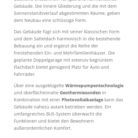
Gebäude. Die innere Gliederung und die mit dem
Sonnenstandsverlauf abgestimmten Räume, geben
dem Neubau eine schlüssige Form.
Das Gebäude fügt sich mit seiner klassischen Form
und dem Satteldach harmonisch in die bestehende
Bebauung ein und ergänzt die Reihe der
freistehenden Ein- und Mehrfamilienhäuser. Die
geplante Doppelgarage mit extensiv begrüntem
Flachdach bietet genügend Platz für Auto und
Fahrräder.
Über eine ausgeklügelte
Wärmepumpentechnologie
und oberflächennahe
Geothermiesonden
in
Kombination mit einer
Photovoltaikanlage
kann das
Gebäude nahezu autark betrieben werden. Ein
umfangreiches BUS-System überwacht die
Funktionen und bietet den Bewohnern
außerordentlichen Komfort.