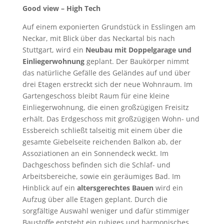
Good view – High Tech
Auf einem exponierten Grundstück in Esslingen am
Neckar, mit Blick über das Neckartal bis nach
Stuttgart, wird ein
Neubau mit Doppelgarage und
Einliegerwohnung
geplant. Der Baukörper nimmt
das natürliche Gefälle des Geländes auf und über
drei Etagen erstreckt sich der neue Wohnraum. Im
Gartengeschoss bleibt Raum für eine kleine
Einliegerwohnung, die einen großzügigen Freisitz
erhält. Das Erdgeschoss mit großzügigen Wohn- und
Essbereich schließt talseitig mit einem über die
gesamte Giebelseite reichenden Balkon ab, der
Assoziationen an ein Sonnendeck weckt. Im
Dachgeschoss befinden sich die Schlaf- und
Arbeitsbereiche, sowie ein geräumiges Bad. Im
Hinblick auf ein
altersgerechtes Bauen
wird ein
Aufzug über alle Etagen geplant. Durch die
sorgfältige Auswahl weniger und dafür stimmiger
Baustoffe entsteht ein ruhiges und harmonisches