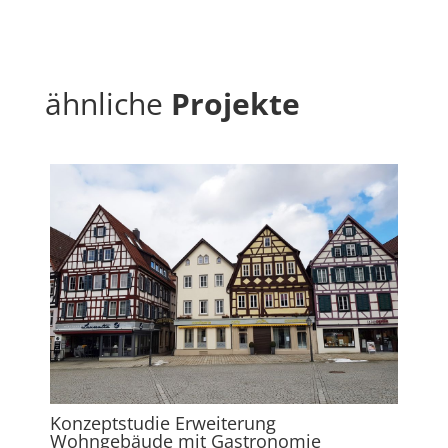
ähnliche
Projekte
Konzeptstudie Erweiterung
Wohngebäude mit Gastronomie