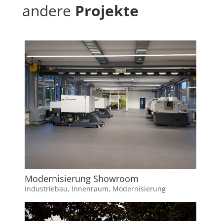
andere
Projekte
Modernisierung Showroom
Industriebau
,
Innenraum
,
Modernisierung