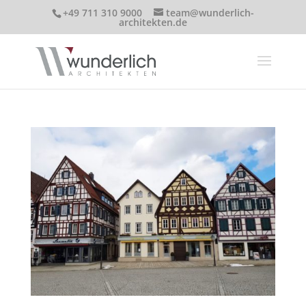
+49 711 310 9000
team@wunderlich-
architekten.de