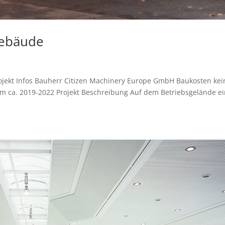
gebäude
rojekt Infos Bauherr Citizen Machinery Europe GmbH Baukosten kei
 ca. 2019-2022 Projekt Beschreibung Auf dem Betriebsgelände e