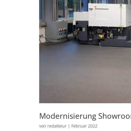
Modernisierung Showro
von
redakteur
|
Februar 2022