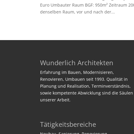
Euro Umbauter Raum BGF: 950m² Zeitraum 2008 
denselben Raum, vor und nach der...
Wunderlich Architekten
Erfahrung im Bauen, Modernisieren,
Renovieren, Umbauen seit 1993. Qualität in
Planung und Realisation, Terminverständnis,
sowie kompetente Abwicklung sind die Säulen
unserer Arbeit.
Tätigkeitsbereiche
Neubau, Sanierung, Renovierung,