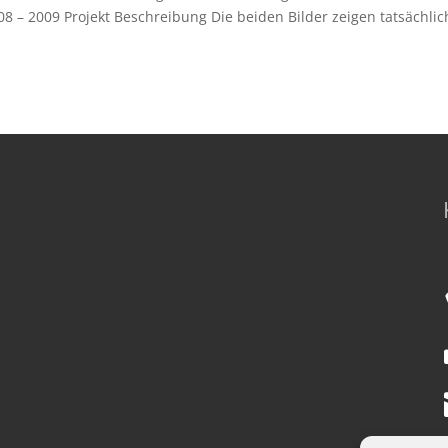
– 2009 Projekt Beschreibung Die beiden Bilder zeigen tatsächlic