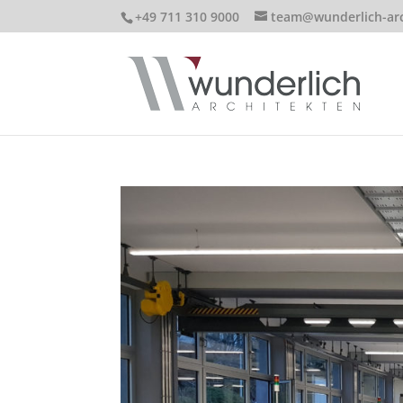
+49 711 310 9000
team@wunderlich-arc