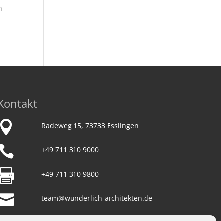
h
Kontakt

Radeweg 15, 73733 Esslingen

+49 711 310 9000

+49 711 310 9800

team@wunderlich-architekten.de