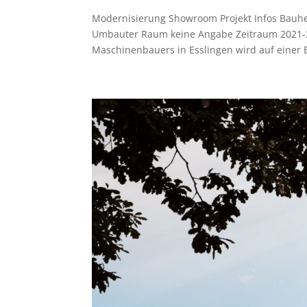
Modernisierung Showroom Projekt Infos Bauh
Umbauter Raum keine Angabe Zeitraum 2021-
Maschinenbauers in Esslingen wird auf einer 