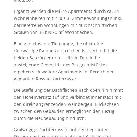
Ergänzt werden die Mikro-Apartments durch ca. 34
Wohneinheiten mit 2- bis 3- Zimmerwohnungen inkl.
barrierefreien Wohnungen mit durchschnittlichen
Größen von 30 bis 90 m² Wohnflächen.
Eine gemeinsame Tiefgarage, die über eine
rückwärtige Rampe zu erreichen ist, verbindet die
beiden Baukörper unterirdisch. Durch die
ansteigende Geometrie des Baugrundstückes
ergeben sich weitere Apartments im Bereich der
geplanten Rossneckarterrasse.
Die Staffelung der Dachflächen nach oben hin nimmt
den Höhenversatz auf und verbindet Innenstadt mit
den direkt angrenzenden Weinbergen. Blickachsen
zwischen den Gebäuden ermöglichen den Bezug
durch die Neubebauung hindurch.
Großzügige Dachterrassen auf den begrünten
Dächern mit einem Spielplatz und Balkone und