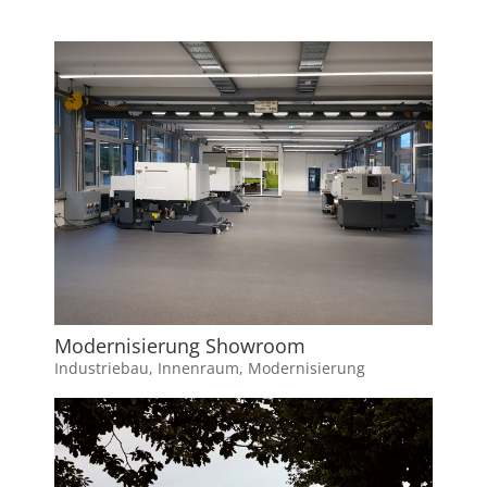
Modernisierung Showroom
Industriebau
,
Innenraum
,
Modernisierung