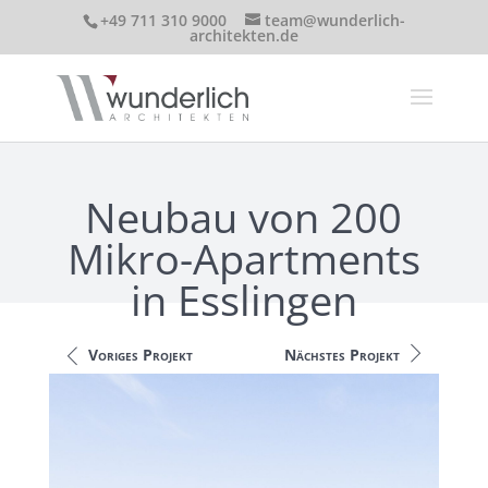
+49 711 310 9000
team@wunderlich-
architekten.de
Neubau von 200
Mikro-Apartments
in Esslingen
Voriges Projekt
Nächstes Projekt