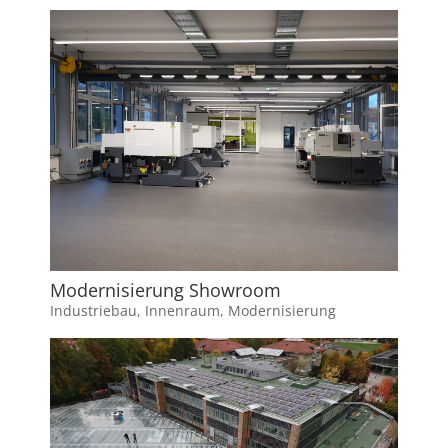
Modernisierung Showroom
Industriebau
,
Innenraum
,
Modernisierung