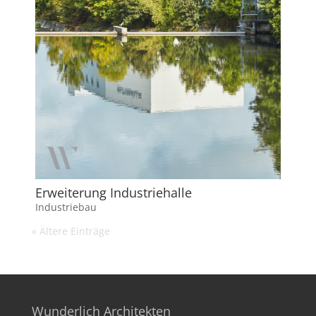
Erweiterung Industriehalle
Industriebau
« Ältere Einträge
Wunderlich Architekten