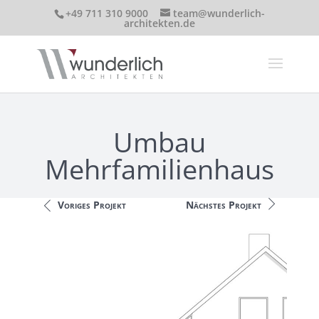
+49 711 310 9000
team@wunderlich-
architekten.de
Umbau
Mehrfamilienhaus
Voriges Projekt
Nächstes Projekt