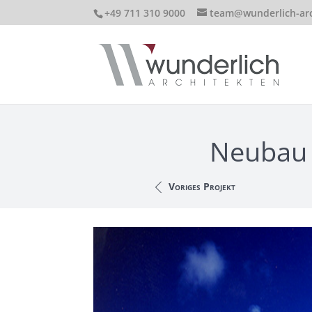
+49 711 310 9000
team@wunderlich-arc
Neubau 
Voriges Projekt