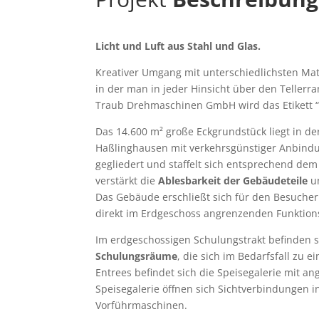
Licht und Luft aus Stahl und Glas.
Kreativer Umgang mit unterschiedlichsten Mate
in der man in jeder Hinsicht über den Teller
Traub Drehmaschinen GmbH wird das Etikett 
Das 14.600 m² große Eckgrundstück liegt in d
Haßlinghausen mit verkehrsgünstiger Anbind
gegliedert und staffelt sich entsprechend dem
verstärkt die
Ablesbarkeit der Gebäudeteile
un
Das Gebäude erschließt sich für den Besucher ü
direkt im Erdgeschoss angrenzenden Funktion
Im erdgeschossigen Schulungstrakt befinden 
Schulungsräume
, die sich im Bedarfsfall zu
Entrees befindet sich die Speisegalerie mit an
Speisegalerie öffnen sich Sichtverbindungen in
Vorführmaschinen.