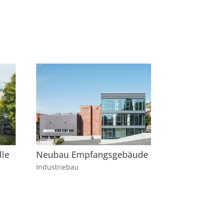
lle
Neubau Empfangsgebäude
Industriebau