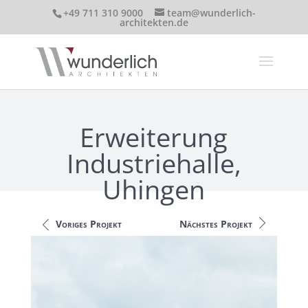
+49 711 310 9000
team@wunderlich-
architekten.de
Erweiterung
Industriehalle,
Uhingen
Voriges Projekt
Nächstes Projekt