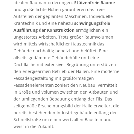
idealen Raumanforderungen.
Stützenfreie Räume
und große lichte Höhen garantieren das freie
Aufstellen der geplanten Maschinen. Individuelle
Krantechnik und eine nahezu
schwingungsfreie
Ausführung der Konstruktion
ermöglichen ein
ungestörtes Arbeiten. Trotz großer Raumvolumen
wird mittels wirtschaftlicher Haustechnik das
Gebäude nachhaltig beheizt und belüftet. Eine
allseits gedämmte Gebäudehülle und eine
Dachfläche mit extensiver Begrünung unterstützen
den energiearmen Betrieb der Hallen. Eine moderne
Fassadengestaltung mit großformatigen
Fassadenelementen zoniert den Neubau, vermittelt
in Größe und Volumen zwischen den Altbauten und
der umliegenden Bebauung entlang der Fils. Das
zeitgemäße Erscheinungsbild der Halle erweitert die
bereits bestehenden Industriegebäude entlang der
Schnellstraße um einen wertvollen Baustein und
weist in die Zukunft.