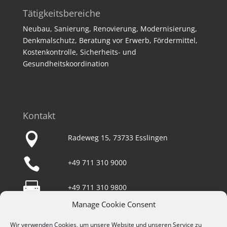
Tätigkeitsbereiche
Neubau, Sanierung, Renovierung, Modernisierung,
Denkmalschutz, Beratung vor Erwerb, Fördermittel,
Kostenkontrolle, Sicherheits- und
Gesundheitskoordination
Kontakt

Radeweg 15, 73733 Esslingen

+49 711 310 9000

+49 711 310 9800
Manage Cookie Consent

team@wunderlich-architekten.de
Wir verwenden Cookies, um unsere Website und unseren Service zu