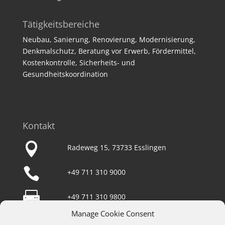
Tätigkeitsbereiche
Neubau, Sanierung, Renovierung, Modernisierung,
Denkmalschutz, Beratung vor Erwerb, Fördermittel,
Kostenkontrolle, Sicherheits- und
Gesundheitskoordination
Kontakt

Radeweg 15, 73733 Esslingen

+49 711 310 9000

+49 711 310 9800
Manage Cookie Consent

team@wunderlich-architekten.de