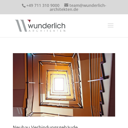
+49 711 310 9000
team@wunderlich-
architekten.de
Neubau Verbindungsgebäude