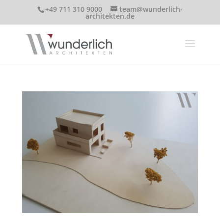
+49 711 310 9000
team@wunderlich-
architekten.de