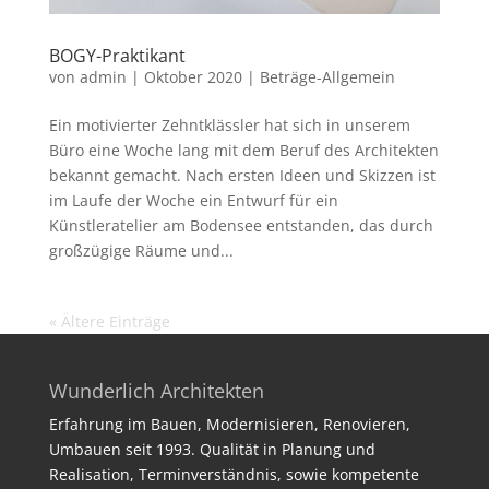
BOGY-Praktikant
von
admin
|
Oktober 2020
|
Beträge-Allgemein
Ein motivierter Zehntklässler hat sich in unserem
Büro eine Woche lang mit dem Beruf des Architekten
bekannt gemacht. Nach ersten Ideen und Skizzen ist
im Laufe der Woche ein Entwurf für ein
Künstleratelier am Bodensee entstanden, das durch
großzügige Räume und...
« Ältere Einträge
Wunderlich Architekten
Erfahrung im Bauen, Modernisieren, Renovieren,
Umbauen seit 1993. Qualität in Planung und
Realisation, Terminverständnis, sowie kompetente