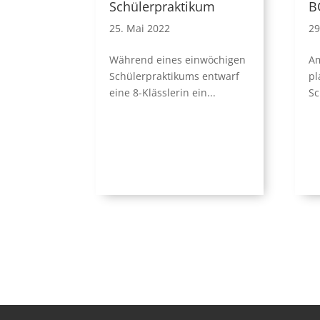
Schülerpraktikum
B
25. Mai 2022
29
Während eines einwöchigen
Am
Schülerpraktikums entwarf
pl
eine 8-Klässlerin ein...
Sc