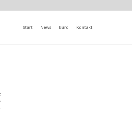
Start
News
Büro
Kontakt
e
s
.