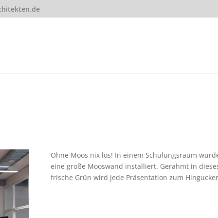
hitekten.de
Ohne Moos nix los! In einem Schulungsraum wurd
eine große Mooswand installiert. Gerahmt in diese
frische Grün wird jede Präsentation zum Hingucker