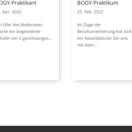
OGY-Praktikant
BOGY-Praktikum
. Apr. 2022
25. Feb. 2022
 Ufer des Bodensees
Im Zuge der
ante ein begeisterter
Berufsorientierung hat sich
hüler ein 2-geschossiges...
ein Neuntklässler bei uns
mit dem...