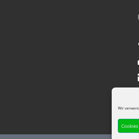
r
Wir verwend
Cookies