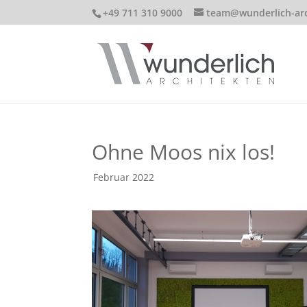
+49 711 310 9000
team@wunderlich-arc
Ohne Moos nix los!
von
Februar 2022
|
|